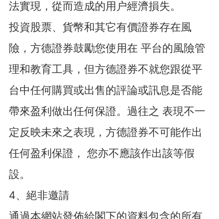
法實現，從而造成的用户經濟損失。
投資股票、貨幣和其它有價證券存在風
險，方德證券鼓勵您使用在 平台的風險管
理和教育工具，但方德證券不就您跟從平
台中任何購買或出售的評論或訊息是否能
帶來盈利做出任何保證。過往之 表現不一
定反映未來之表現，方德證券不可能作出
任何盈利保證， 您亦不應該作出該等假
設。
4、絕非邀請
通過本網站發佈給閣下的資料包含的所有