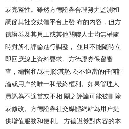
或完整性。雖然方德證券合理努力監測和
調節其社交媒體平台上發 布的內容，但方
德證券及其員工或其他關聯人士均無權隨
時對所有評論進行調整， 並且不能隨時立
即回應線上資料要求。方德證券保留審
查，編輯和/或刪除其認 為不適當的任何評
論或用户的唯一和最終權利。如果管理人
員認為不適當或不相 關之評論可能被刪除
或修改。方德證券社交媒體網站為用户提
供增值服務和便利。 方德證券對內容的本