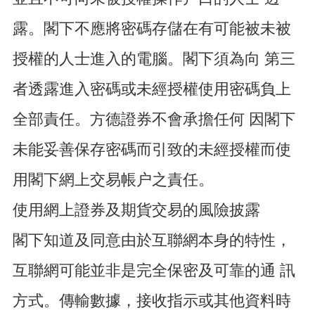
露。閣下不應將密碼存儲在有可能被未被
授權的人士進入的電腦。閣下須為向 第三
者透露進入密碼或未經授權使用密碼負上
全部責任。方德證券不會承擔任何 因閣下
未能妥善保存密碼而引致的未經授權而使
用閣下網上交易帳户之責任。
使用網上證券及期貨交易的風險披露
閣下知道及同意由於互聯網本身的特性，
互聯網可能並非是完全保密及可靠的通 訊
方式。傳輸數據，接收指示或其他資料時