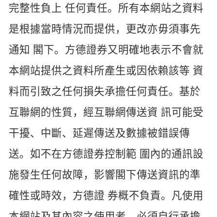
完整性負上
任何責任。所有本網站之資料
是根據當時情況而提供，更改亦毋須事先
通知
閣下。方德證券又明確地表示不會就
本網站提供之資料所產生或因依賴該等
資
料而引致之任何損失承擔任何責任。基於
互聯網的性質，經互聯網傳送資
訊可能受
干擾、中斷、延遲傳送及數據被錯誤傳
送。如不在方德證券控制範
圍內的通訊設
施發生任何故障，影響閣下傳送資訊的準
確性或時效，方德證
券概不負責。凡使用
本網站及其內容之使用者，必須自行承擔