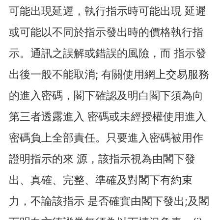
可能出現延遲，執行指示時可能出現 延遲
或可能以不同於指示發出時的價格執行指
示。通訊之誤解或錯誤的風險，而 指示發
出後一般不能取消; 有關使用網上交易服務
的進入密碼，閣下確認及明白閣下須為向
第三者透露進入 密碼或未經授權使用進入
密碼負上全部責任。只要進入密碼被用作
證明指示的來 源，該指示視為由閣下發
出、真確、完整、準確及對閣下有約束
力，不論該指示 是否確實由閣下發出;及閣