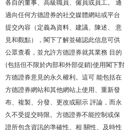
各自的董事、高級職員、僱員或員工。 通
過向任何方德證券的社交媒體網站或平台
提交內容（定義為資料、建議、陳述、 意
見和觀點），閣下了解並確認此信息可供
公眾查看，並允許方德證券就其業務 目的
(包括但不限於內部和外部促銷)使用閣下對
方德證券意見的永久權利。這可 能包括在
方德證券網站和其他網站上使用、重新發
布、複製、分發、更改或顯示 評論，而永
久不受提交時限。方德證券不能控制或保
證所包含資訊的準確性、相 關性、及時性