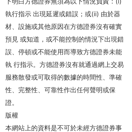
下明白方德證券無須為以下情況負責：(i)
執行指示 出現延遲或錯誤；或(ii) 由於器
材、設施或其他原因在方德證券沒有確實
預見 或知道，或不能控制的情況下出現錯
誤、停頓或不能使用而導致方德證券未能
執 行指示。方德證券沒有就通過網上交易
服務散發或可取得的數據的時間性、準確
性、完整性、可靠性作出任何聲明或保
證。
版權
本網站上的資料是不可於未經方德證券事