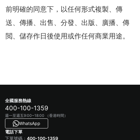
前明確的同意下，以任何形式複製、傳
送、傳播、出售、分發、出版、廣播、傳
閲、儲存作日後使用或作任何商業用途。
全國服務熱線
400-100-1359
週一至週五9:00~18:00 （香港時間）
WhatsApp
電話下單
400-100-1359
下單號碼：