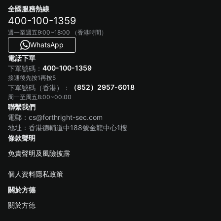
全國服務熱線
400-100-1359
週一至週五9:00~18:00 （香港時間）
WhatsApp
電話下單
400-100-1359
下單號碼：
接通後先按1再按5
（852）2957-6018
下單號碼（香港）：
周一至周五8:00~00:00
聯繫我們
電郵：cs@forthright-sec.com
地址：香港德輔道中188號金龍中心1樓
條款聲明
免責聲明及風險披露
個人資料隱私政策
關於方德
關於方德