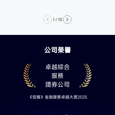
1
/
10
公司榮譽
卓越綜合
服務
證券公司
《信報》金融服務卓越大獎2025