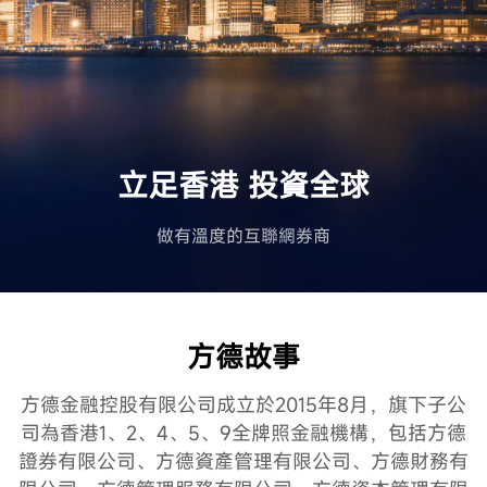
立足香港 投資全球
做有溫度的互聯網券商
方德故事
方德金融控股有限公司成立於2015年8月，旗下子公
司為香港1、2、4、5、9全牌照金融機構，包括方德
證券有限公司、方德資產管理有限公司、方德財務有