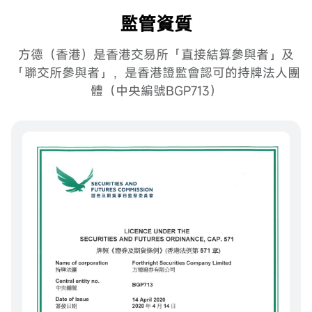
監管資質
方德（香港）是香港交易所「直接結算參與者」及
「聯交所參與者」，是香港證監會認可的持牌法人團
體（中央編號BGP713）