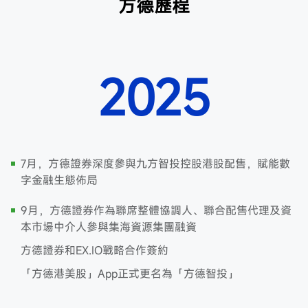
方德歷程
2025
7月，方德證券深度參與九方智投控股港股配售，賦能數
字金融生態佈局
9月，方德證券作為聯席整體協調人、聯合配售代理及資
本市場中介人參與集海資源集團融資
方德證券和EX.IO戰略合作簽約
「方德港美股」App正式更名為「方德智投」